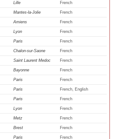
Lille
French
Mantes-la-Jolie
French
Amiens
French
Lyon
French
Paris
French
Chalon-sur-Saone
French
Saint Laurent Medoc
French
Bayonne
French
Paris
French
Paris
French, English
Paris
French
Lyon
French
Metz
French
Brest
French
Paris
French