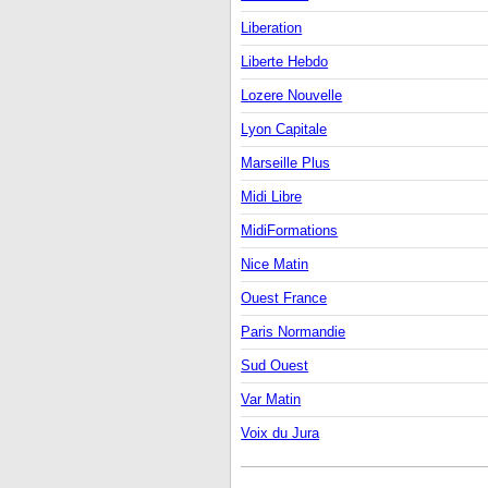
Liberation
Liberte Hebdo
Lozere Nouvelle
Lyon Capitale
Marseille Plus
Midi Libre
MidiFormations
Nice Matin
Ouest France
Paris Normandie
Sud Ouest
Var Matin
Voix du Jura