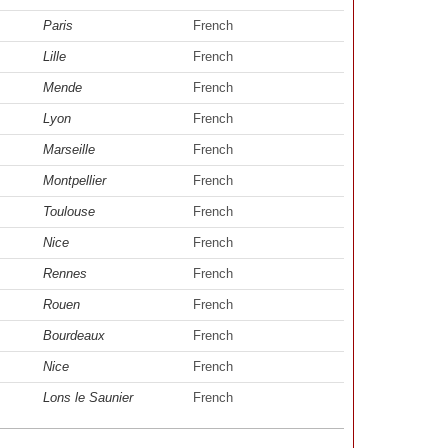
Paris
French
Lille
French
Mende
French
Lyon
French
Marseille
French
Montpellier
French
Toulouse
French
Nice
French
Rennes
French
Rouen
French
Bourdeaux
French
Nice
French
Lons le Saunier
French