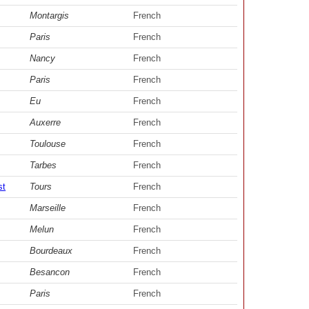
Montargis
French
Paris
French
Nancy
French
Paris
French
Eu
French
Auxerre
French
Toulouse
French
Tarbes
French
st
Tours
French
Marseille
French
Melun
French
Bourdeaux
French
Besancon
French
Paris
French